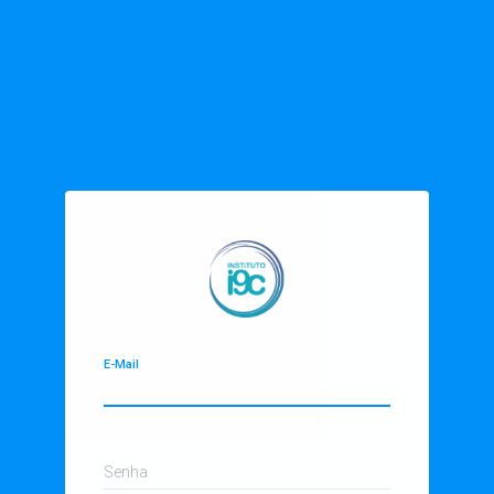
E-Mail
Senha