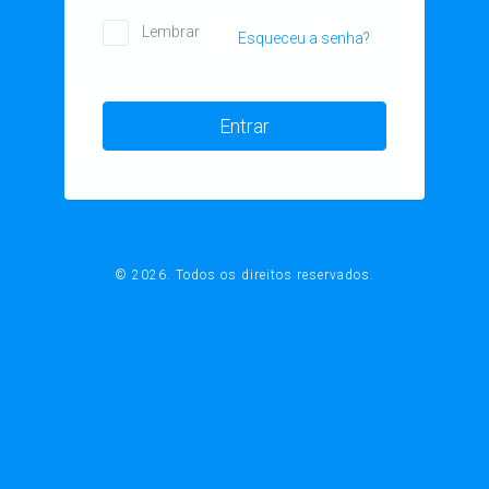
Lembrar
Esqueceu a senha?
Entrar
© 2026. Todos os direitos reservados.